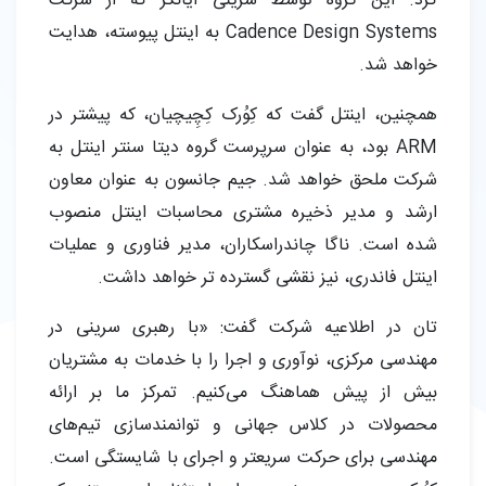
کرد. این گروه توسط سرینی ایانگر که از شرکت
Cadence Design Systems به اینتل پیوسته، هدایت
خواهد شد.
همچنین، اینتل گفت که کِوُرک کِچِیچیان، که پیشتر در
ARM بود، به عنوان سرپرست گروه دیتا سنتر اینتل به
شرکت ملحق خواهد شد. جیم جانسون به عنوان معاون
ارشد و مدیر ذخیره مشتری محاسبات اینتل منصوب
شده است. ناگا چاندراسکاران، مدیر فناوری و عملیات
اینتل فاندری، نیز نقشی گسترده تر خواهد داشت.
تان در اطلاعیه شرکت گفت: «با رهبری سرینی در
مهندسی مرکزی، نوآوری و اجرا را با خدمات به مشتریان
بیش از پیش هماهنگ می‌کنیم. تمرکز ما بر ارائه
محصولات در کلاس جهانی و توانمندسازی تیم‌های
مهندسی برای حرکت سریعتر و اجرای با شایستگی است.