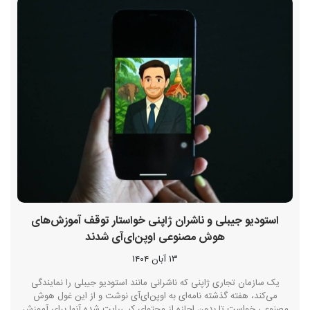
استودیو جیبلی و ناشران ژاپنی خواستار توقف آموزش‌های
هوش مصنوعی اوپن‌ای‌آی شدند
13 آبان 1404
یک سازمان تجاری ژاپنی که ناشرانی مانند استودیو جیبلی را نمایندگی
می‌کند، هفته گذشته نامه‌ای به اوپن‌ای‌آی نوشت و از این غول هوش
مصنوعی خواست تا بدون اجازه از محتوای کپی‌رایت شده آنها برای آموزش