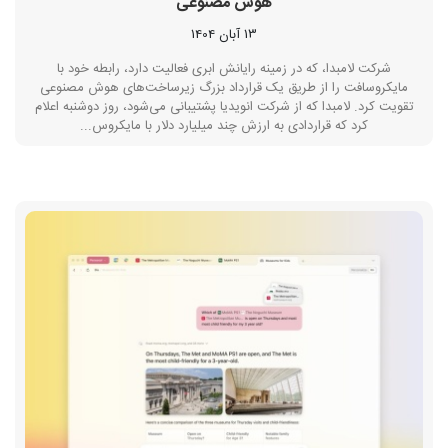
هوش مصنوعی
13 آبان 1404
شرکت لامبدا، که در زمینه رایانش ابری فعالیت دارد، رابطه خود با
مایکروسافت را از طریق یک قرارداد بزرگ زیرساخت‌های هوش مصنوعی
تقویت کرد. لامبدا که از شرکت انویدیا پشتیبانی می‌شود، روز دوشنبه اعلام
کرد که قراردادی به ارزش چند میلیارد دلار با مایکروس...