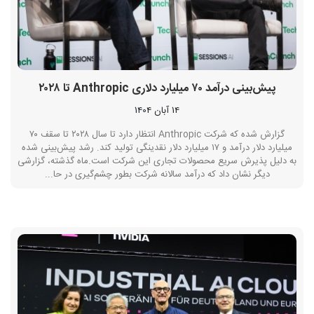
پیش‌بینی درآمد ۷۰ میلیارد دلاری Anthropic تا ۲۰۲۸
14 آبان 1404
گزارش شده که شرکت Anthropic انتظار دارد تا سال ۲۰۲۸ تا سقف ۷۰
میلیارد دلار درآمد و ۱۷ میلیارد دلار نقدینگی تولید کند. رشد پیش‌بینی شده
به دلیل پذیرش سریع محصولات تجاری این شرکت است.ماه گذشته، گزارشی
دیگر نشان داد که درآمد سالانه شرکت بطور چشم‌گیری در حا...