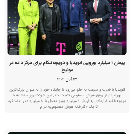
پیمان ۱ میلیارد یورویی انویدیا و دویچه‌تلکام برای مرکز داده در
مونیخ
13 آبان 1404
انویدیا با قدرت و سرعت به جلو می‌رود تا جایگاه خود را به عنوان بزرگ‌ترین
بهره‌بردار از رونق هوش مصنوعی تثبیت کند. این شرکت روز سه‌شنبه با
دویچه‌تلکام قراردادی به ارزش ۱ میلیارد یورو معادل ۱٫۱۵ میلیارد دلار امضا کرد
تا یک «کارخانه هوش مصنوعی» در م...