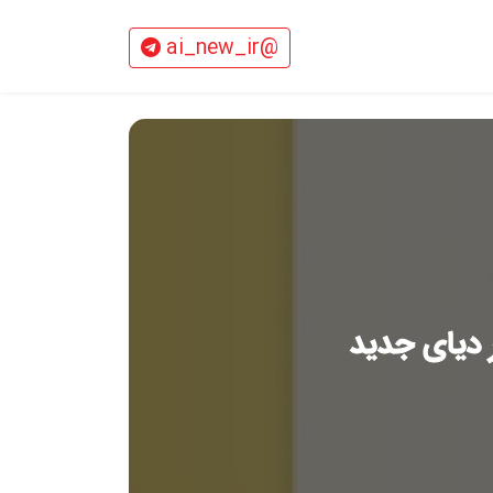
@ai_new_ir