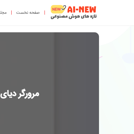
|
صفحه نخست
|
مجل
مرورگر دیای AI با الهام از Arc: ویژگی‌های پرفروش در دیای جد