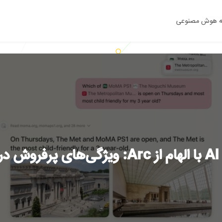
ه هوش مصنوعی
ید