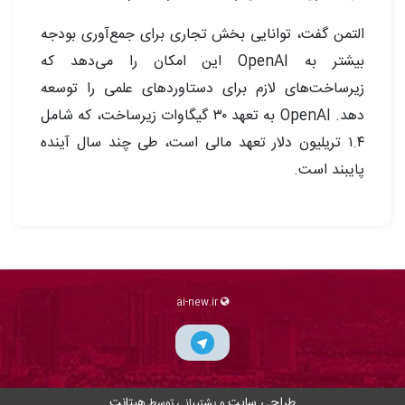
التمن گفت، توانایی بخش تجاری برای جمع‌آوری بودجه
بیشتر به OpenAI این امکان را می‌دهد که
زیرساخت‌های لازم برای دستاوردهای علمی را توسعه
دهد. OpenAI به تعهد ۳۰ گیگاوات زیرساخت، که شامل
۱.۴ تریلیون دلار تعهد مالی است، طی چند سال آینده
پایبند است.
ai-new.ir
طراحی سایت
هیتانت
و پشتیبانی توسط