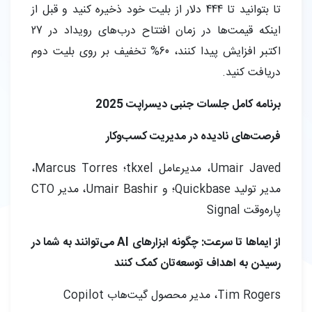
تا بتوانید تا 444 دلار از بلیت خود ذخیره کنید و قبل از
اینکه قیمت‌ها در زمان افتتاح درب‌های رویداد در 27
اکتبر افزایش پیدا کنند، 60% تخفیف بر روی بلیت دوم
دریافت کنید.
برنامه کامل جلسات جنبی دیسراپت 2025
فرصت‌های نادیده در مدیریت کسب‌وکار
Umair Javed، مدیرعامل tkxel؛ Marcus Torres،
مدیر تولید Quickbase؛ و Umair Bashir، مدیر CTO
پاره‌وقت Signal
از ایماها تا سرعت: چگونه ابزارهای AI می‌توانند به شما در
رسیدن به اهداف توسعه‌تان کمک کنند
Tim Rogers، مدیر محصول گیت‌هاب Copilot