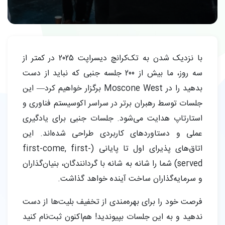
با نزدیک شدن به تک‌کرانچ دیسراپت 2025 در کمتر از
سه روز، ما بیش از 200 جلسه جنبی که نباید از دست
بدهید را در Moscone West برگزار خواهیم کرد— این
جلسات توسط رهبران برتر در سراسر اکوسیستم فناوری و
استارتاپ هدایت می‌شود. جلسات جنبی برای یادگیری
عملی و دستاوردهای کاربردی طراحی شده‌اند. این
اتاق‌های پذیرای اول تا پایانی (first-come, first-
served) شما را شانه به شانه با گردانندگان، بنیان‌گذاران
و سرمایه‌گذاران ساخت آینده خواهد گذاشت.
فرصت خود را برای بهره‌مندی از تخفیف بلیت‌ها از دست
ندهید و به این جلسات بپیوندید! هم‌اکنون ثبت‌نام کنید