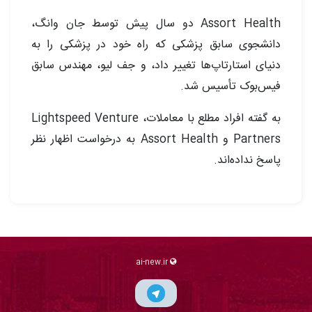
Assort Health دو سال پیش توسط جان وانگ،
دانشجوی سابق پزشکی که راه خود در پزشکی را به
دنیای استارتاپ‌ها تغییر داد، و جف لیو، مهندس سابق
فیس‌بوک تأسیس شد.
به گفته افراد مطلع با معاملات، Lightspeed Venture
Partners و Assort Health به درخواست اظهار نظر
پاسخ نداده‌اند.
ai-new.ir