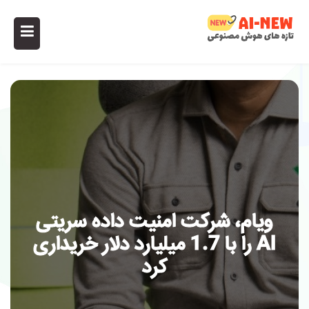
ویام، شرکت امنیت داده سریتی
AI را با 1.7 میلیارد دلار خریداری
کرد