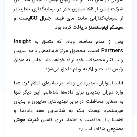
سریتی در سال ۲۰۱۹ توسط
ریهان جلیل
تأسیس شد. این
شرکت بیش از ۱۵۶ میلیون دلار درسرمایه‌گذاری خطرپذیر
از سرمایه‌گذارانی مانند
مای فیلد
،
جنرال کاتالیست
و
سیسکو اینوستمنتز
دریافت کرده بود.
پس از اتمام معامله، ویام، که متعلق به
Insight
Partners
است، محصول مرکز فرماندهی داده سریتی
را در کنار محصولات خود ارائه خواهد داد. جلیل به عنوان
رئیس امنیت و AI به ویام ملحق می‌شود.
آناند اسواران، مدیرعامل ویام، در بیانیه‌ای اعلام کرد: «ما
وارد دوران جدیدی برای داده‌ها شده‌ایم. این دیگر تنها
به معنای محافظت در برابر تهدیدهای سایبری و بلایای
غیرمنتظره نیست؛ بلکه به شناسایی همه داده‌ها و
اطمینان از حاکمیت و اعتماد برای تامین
قدرت هوش
مصنوعی
شفاف است.»