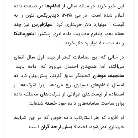
این خبر خرید در میانه سالی از
ادغام‌ها
در صنعت داده
اعلام شده است. در می ۲۰۲۵،
دیتابریکس
نئون را به
قیمت 1 میلیارد دلار خریداری کرد.
سیلزفورس
نیز چند
هفته بعد، پلتفرم مدیریت داده ابری پیشین
اینفورماتیکا
را به قیمت 8 میلیارد دلار خرید.
در حالی که این معاملات کمتر از نیمه اول سال اتفاق
می‌افتد، اما همچنان احتمال می‌رود که ادامه یابند.
سانجیف موهان
, تحلیلگر سابق گارتنر، پیش‌بینی کرد که
امسال ادغام‌های بسیاری رخ می‌دهد زیرا شرکت‌ها از
استفاده از لیست‌های طولانی از شرکت‌های مختلف داده
برای ساخت سامانه‌های داده خود
خسته
شده‌اند.
او افزود که هر استارتاپ داده خوبی که در این شرایط
خریداری نمی‌شود، احتمالا
بیش از حد گران
است.