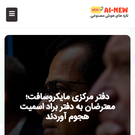
دفتر مرکزی مایکروسافت؛
معترضان به دفتر براد اسمیت
هجوم آوردند