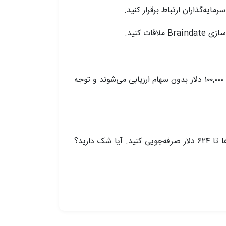
 کنید.
دسترسی به Startup Battlefield 200 — ببیند استارتاپ‌هایی که توسط TechCrunch ارزشیابی شده‌اند برای جایزه ۱۰۰,۰۰۰ دلار بدون سهام ارزیابی می‌شوند و توجه
جای خود را در یکی از بزرگ‌ترین کنفرانس‌های دنیای استارتاپ‌ها با هزینه کمتر تضمین کنید. پیش از افزایش قیمت‌ها تا ۶۲۴ دلار صرفه‌جویی کنید. آیا شک دارید؟