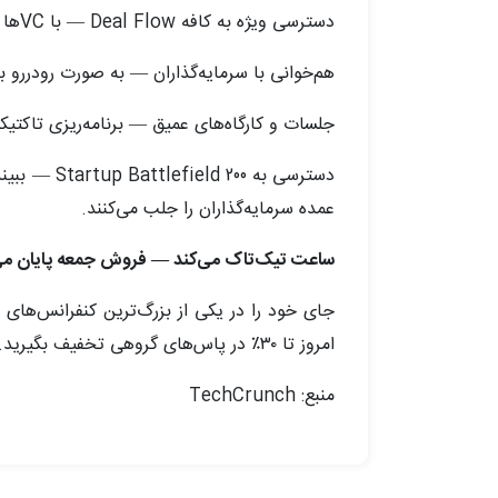
دسترسی ویژه به کافه Deal Flow — با VCها برای معاملات احتمالی در فضایی خصوصی و مختص به بنیان‌گذاران و سرمایه‌گذاران ارتباط برقرار کنید.
هم‌خوانی با سرمایه‌گذاران — به صورت رودررو با برترین 
جلسات و کارگاه‌های عمیق — برنامه‌ریزی تاکتیکی در توسعه محصو
عمده سرمایه‌گذاران را جلب می‌کنند.
ساعت تیک‌تاک می‌کند — فروش جمعه پایان می‌
امروز تا ۳۰٪ در پاس‌های گروهی تخفیف بگیرید.
منبع: TechCrunch