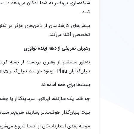
کنید.
بینش‌های کارشناسان از ذهن‌های مؤثر در تک
تخصصی آشنا می‌کند.
رهبران تعریفی از دهه آینده نوآوری
بنیان‌گذاران Phia، وینود خوسلا، بنیان‌گذار Khosla Ventures، مایکروسافت CTO کوین اسکات، و... بیش از ۲۵۰ نفر دیگر در صنایع مهم صحبت کنید.
بلیت‌ها برای همه آماده‌اند
چه شما یک سازنده، اپراتور، سرمایه‌گذار یا چش
بلیت بنیان‌گذار: هوشمندتر بسازید، سریع‌تر مقی
مرحله بعدی استارتاپ‌تان از اینجا شروع می‌شود. ب