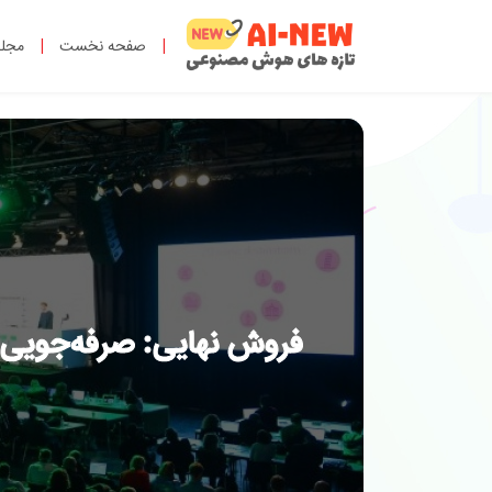
|
صفحه نخست
|
مجل