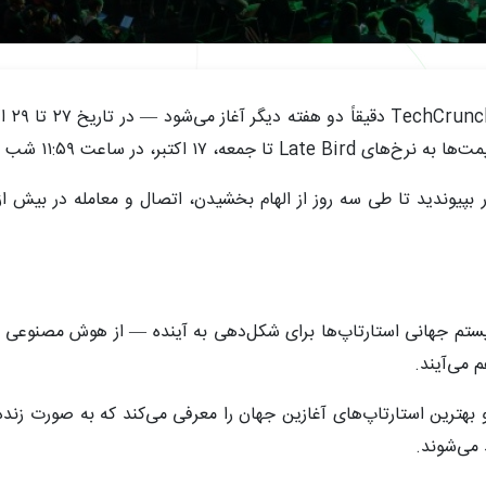
ب به وقت PT، تا ۶۲۴ دلار صرفه‌جویی کنید.
نی است که اکوسیستم جهانی استارتاپ‌ها برای شکل‌دهی به آینده — از هوش مص
 می‌آیند.