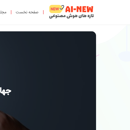
|
صفحه نخست
|
مجل
جهان