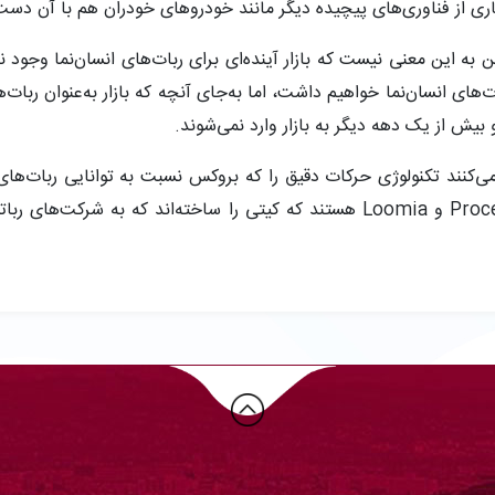
 از فناوری‌های پیچیده دیگر مانند خودروهای خودران هم با آن دست و
این به این معنی نیست که بازار آینده‌ای برای ربات‌های انسان‌نما وجود ن
ای انسان‌نما خواهیم داشت، اما به‌جای آنچه که بازار به‌عنوان ربات‌ها
یش از یک دهه دیگر به بازار وارد نمی‌شوند.
‌کنند تکنولوژی حرکات دقیق را که بروکس نسبت به توانایی ربات‌های 
دهند. برخی از این استارت‌آپ‌ها شامل Proception و Loomia هستند که کیتی را سا