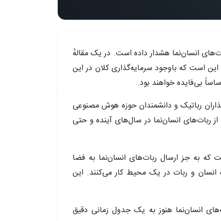
 سرمایه‌گذاری در بخش ربات‌های انسان‌نما هشدار داده است. در یک مقالهٔ
ای انسان‌نما مثل Figure انتقاد کرده است. دیدگاه او این است که باوجود سرمایه‌گذاری کلان در این
ساً بی‌فایده خواهند بود.
ه‌گذاران رباتیک و دانشمندان حوزه هوش مصنوعی
اده گسترده از ربات‌های انسان‌نما در سال‌های آینده و حتی
ک در Cybernetix Ventures و هم‌بنیان‌گذار سابق MassRobotics، به TechCrunch گفت که به جز ارسال ربات‌های انسان‌نما به فضا
که انسان و ربات در یک محیط کار می‌کنند. این
ماه آگوست گفت که توسعهٔ ربات‌های انسان‌نما هنوز به یک جدول زمانی دقیق