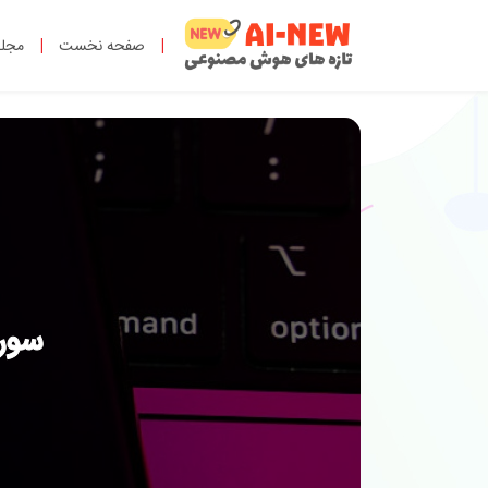
|
صفحه نخست
|
مجل
سورا