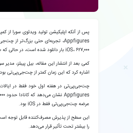
Appfigures، تجربه‌ای حتی بزرگ‌تر
iOS، 627,000 بار دانلود شده است، در حالی که چت‌جی‌پی‌تی در هفته اول خود 606,000 بار دانلود داشت.
اشاره کرد که این زمان کمتر از چت‌جی‌پی‌تی ب
چت‌جی‌پی‌تی در هفته اول خود فقط در ایالات 
عرضه چت‌جی‌پی‌تی فقط در iOS بود.
این سطح از پذیرش مصرف‌کننده قابل توجه است ز
را بیشتر تحت تأثیر قرار می‌دهد.