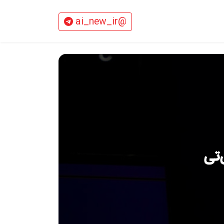
@ai_new_ir
‌تی