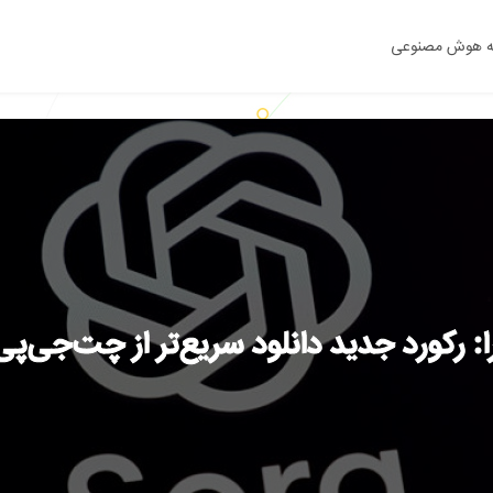
ه هوش مصنوعی
: رکورد جدید دانلود سریع‌تر از چت‌جی‌پی