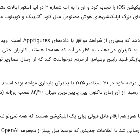
ا به کاربران می‌دهند، به نظر می‌آید که همه‌جا هستند. کاربران حتی د
 بازیگر فقید رابین ویلیامز، از مردم درخواست کند که از ارسال تصاو
مطابق با Appfigures، این اپلیکیشن از روز اول عرضه خود در 30 سپتامبر 
ما هنوز هم ارقام قابل قبولی برای یک اپلیکیشن هستند که همه نمی‌توانند 