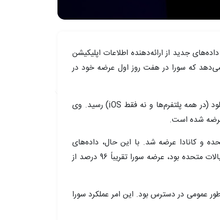
حده رسید، حالا مطابق با داده‌های جدید از ارائه‌دهنده اطلاعات اپلیکیشن
ان می‌دهد که سورا در هفت روز اول عرضه خود در
کمی بعد از انتشار این مقاله، بیل پیبلز، مدیر سورا از OpenAI، اعلام کرد که سورا در کمتر از پنج روز به یک میلیون دانلود (در همه پلتفرم‌ها و نه فقط iOS) رسید. وی
 عرضه شده است.
ده و کانادا عرضه شد. با این حال، داده‌های
Appfigures نشان می‌دهد که کانادا حدود 45,000 نصب انجام داده است، بنابراین اگر داده‌ها فقط بر اساس اعداد ایالات متحده بود، عرضه سورا تقریباً 96 درصد از
طور عمومی در دسترس بود. این امر عملکرد سورا