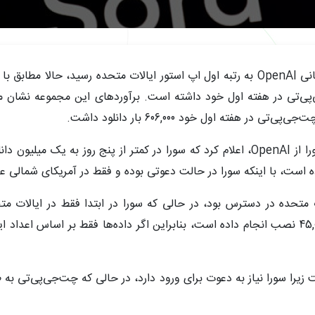
پس از آنکه اپلیکیشن تولید ویدئوی سورا از کمپانی OpenAI به رتبه اول اپ استور ایالات مت
 از چت‌جی‌پی‌تی در هفته اول خود داشته است. برآوردهای این مجموعه نش
وده است، با اینکه سورا در حالت دعوتی بوده و فقط در آمریکای شمالی
متحده در دسترس بود، در حالی که سورا در ابتدا فقط در ایالات متح
یرا سورا نیاز به دعوت برای ورود دارد، در حالی که چت‌جی‌پی‌تی به 