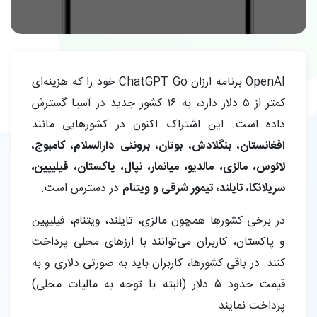
OpenAI برنامه ارزان ChatGPT Go خود را که هزینه‌ای
کمتر از ۵ دلار دارد، به ۱۶ کشور جدید در آسیا گسترش
داده است. این اشتراک اکنون در کشورهایی مانند
افغانستان، بنگلادش، بوتان، برونئی دارالسلام، کامبوج،
لائوس، مالزی، مالدیو، میانمار، نپال، پاکستان، فیلیپین،
سریلانکا، تایلند، تیمور شرقی و ویتنام
در دسترس است.
در برخی کشورها همچون مالزی، تایلند، ویتنام، فیلیپین
و پاکستان، کاربران می‌توانند با ارزهای محلی پرداخت
کنند. در باقی کشورها، کاربران باید به صورتی دلاری و به
قیمت حدود ۵ دلار (البته با توجه به مالیات محلی)
پرداخت نمایند.