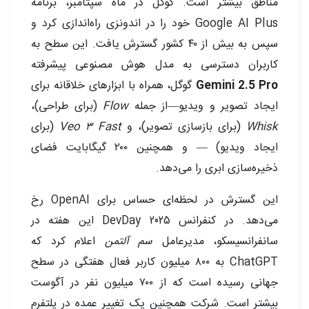
مناطق بیشتر است. گوگل در ماه سپتامبر، برنامه
Google AI Plus خود را در اندونزی راه‌اندازی کرد و
سپس به بیش از ۴۰ کشور گسترش یافت. این سطح به
کاربران دسترسی به مدل هوش مصنوعی پیشرفته
Gemini 2.5 Pro
گوگل، همراه با ابزارهای خلاقانه برای
ایجاد تصویر و ویدیو—از جمله
Flow
(برای طراحی)،
Whisk
(برای بازسازی تصویر)، و
Veo 3 Fast
(برای
ایجاد ویدیو) — و همچنین ۲۰۰ گیگابایت فضای
ذخیره‌سازی ابری را می‌دهد.
این گسترش در لحظه‌ای حساس برای OpenAI رخ
می‌دهد. در کنفرانس DevDay 2025 این هفته در
سانفرانسیسکو، مدیرعامل
سم آلتمن
اعلام کرد که
ChatGPT به ۸۰۰ میلیون کاربر فعال هفتگی در سطح
جهانی رسیده است که از ۷۰۰ میلیون نفر در آگوست
بیشتر است. شرکت همچنین یک تغییر عمده در پلتفرم