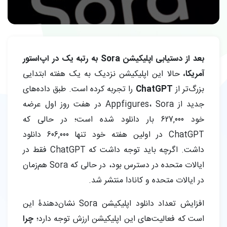
بعد از دستیابی اپلیکیشن Sora به رتبه یک در اپ‌استور
آمریکا،
حالا این اپلیکیشن نزدیک به یک هفته ابتدایی
بزرگ‌تر از
ChatGPT
را تجربه کرده است. طبق داده‌های
جدید از Appfigures، Sora در هفت روز اول عرضه
خود 627,000 بار دانلود شده است؛ در حالی که
ChatGPT در اولین هفته خود تنها 606,000 دانلود
داشت. اگرچه باید توجه داشت که ChatGPT فقط در
ایالات متحده در دسترس بود، در حالی که Sora هم‌زمان
در ایالات متحده و کانادا منتشر شد.
افزایش تعداد دانلود اپلیکیشن Sora نشان‌دهندۀ این
است که فعالیت‌های این اپلیکیشن ارزش توجه دارد؛
چرا