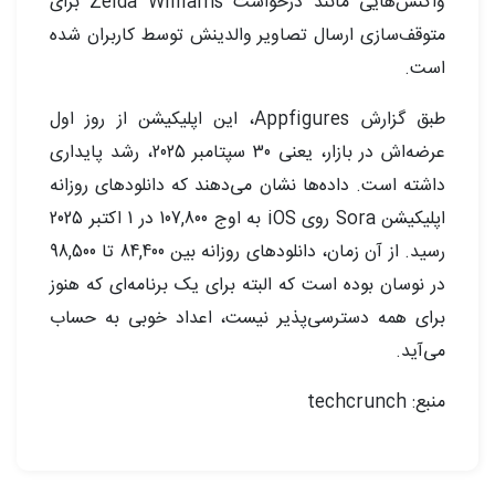
واکنش‌هایی مانند درخواست Zelda Williams برای
متوقف‌سازی ارسال تصاویر والدینش توسط کاربران شده
است.
طبق گزارش Appfigures، این اپلیکیشن از روز اول
عرضه‌اش در بازار، یعنی 30 سپتامبر 2025، رشد پایداری
داشته است. داده‌ها نشان می‌دهند که دانلودهای روزانه
اپلیکیشن Sora روی iOS به اوج 107,800 در 1 اکتبر 2025
رسید. از آن زمان، دانلودهای روزانه بین 84,400 تا 98,500
در نوسان بوده است که البته برای یک برنامه‌ای که هنوز
برای همه دسترسی‌پذیر نیست، اعداد خوبی به حساب
می‌آید.
منبع: techcrunch