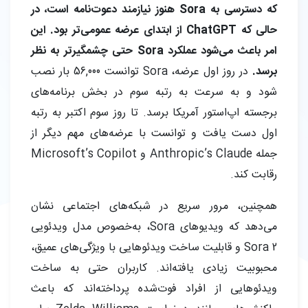
که دسترسی به Sora هنوز نیازمند دعوت‌نامه است، در
حالی که ChatGPT از ابتدای عرضه عمومی‌تر بود. این
امر باعث می‌شود عملکرد Sora حتی چشمگیرتر به نظر
برسد.
در روز اول عرضه، Sora توانست 56,000 بار نصب
شود و به سرعت به رتبه سوم در بخش برنامه‌های
برجسته اپ‌استور آمریکا برسد. تا روز سوم اکتبر به رتبه
اول دست یافت و توانست با عرضه‌های مهم دیگر از
جمله Anthropic’s Claude و Microsoft’s Copilot
رقابت کند.
همچنین، مرور سریع در شبکه‌های اجتماعی نشان
می‌دهد که ویدیوهای Sora، به‌خصوص مدل ویدئویی
Sora 2 و قابلیت ساخت ویدئوهایی با ویژگی‌های عمیق،
محبوبیت زیادی یافته‌اند. کاربران حتی به ساخت
ویدئوهایی از افراد فوت‌شده پرداخته‌اند که باعث