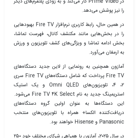
در Prime Video کار می‌کند و به زودی پلتفرم‌های دیگر
را نیز پوشش می‌دهد.
در همین حال، رابط کاربری نرم‌افزار Fire TV بهبودهایی
را در بخش‌هایی مانند مکتشف کانال، فهرست تماشا،
بخش ادامه تماشا و ویژگی‌های کشف تلویزیون و ورزش
به ارمغان می‌آورد.
آمازون همچنین به رونمایی از لاین جدید دستگاه‌های
Fire TV پرداخت که شامل دستگاه‌های Fire TV سری
۲، ۴، تلویزیون‌های Omni QLED و یک استیک
استریمینگ جدید به نام Fire TV 4K Select می‌شود.
این دستگاه‌ها به عنوان اولین گروه دستگاه‌های
دریافت‌کننده الکسا+ همراه با تلویزیون‌های منتخب
Panasonic و Hisense خواهند بود.
در سال ۲۰۲۵، آمازون با همراهی شرکای مختلف خود ۲۵۰