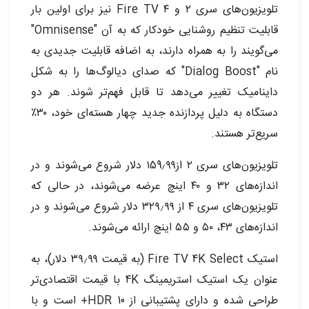
تلویزیون‌های سری ۲ و ۴ Fire TV نیز برای اولین بار
قابلیت تنظیم روشنایی خودکار که به آن "Omnisense"
می‌گویند را به همراه دارند، به اضافه قابلیت جدیدی به
نام "Dialog Boost" که صدای دیالوگ‌ها را به شکل
داینامیک تغییر می‌دهد تا قابل فهم‌تر شوند. هر دو
دستگاه به دلیل پردازنده جدید چهار هسته‌ای خود، ۳۰٪
سریع‌تر هستند.
تلویزیون‌های سری ۲ از۱59٫۹۹ دلار شروع می‌شوند و در
اندازه‌های ۳۲ و ۴۰ اینچ عرضه می‌شوند، در حالی که
تلویزیون‌های سری ۴ از ۳۲۹٫۹۹ دلار شروع می‌شوند و در
اندازه‌های ۴۳، ۵۰ و ۵۵ اینچ ارائه می‌شوند.
استیک Fire TV 4K Select (به قیمت ۳۹٫۹۹ دلار)، به
عنوان یک استیک استریمینگ 4K با قیمت اقتصادی‌تر
طراحی شده و دارای پشتیبانی از HDR 10+ است و با