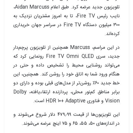
تلویزیون جدید عرضه کرد. طبق اعلام Aidan Marcuss،
نایب رئیس Fire TV، تا به امروز مشتریان نزدیک به
۳۰۰ میلیون دستگاه Fire TV در سراسر جهان خریداری
کرده‌اند.
در این مراسم، Marcuss همچنین از تلویزیون پرچم‌دار
جدید، سری Fire TV Omni QLED رونمایی کرد که
می‌تواند روشنایی محیط را تشخیص داده و حتی در
هنگام ورود شما به اتاق خود را روشن کند. همچنین، این
خط جدید ۶۰٪ روشن‌تر از مدل‌های قبلی بوده و دارای دو
برابر مناطق کم‌نور محلی، پردازنده ارتقاء‌یافته، Dolby
Vision و فناوری HDR 10+ Adaptive است.
این تلویزیون‌ها از قیمت ۴۷۹٫۹۹ دلار شروع می‌شوند و
در اندازه‌های ۵۰، ۵۵، ۶۵ و ۷۵ اینچ عرضه می‌شوند.