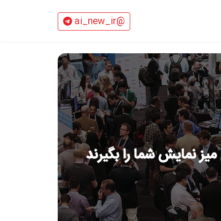
@ai_new_ir