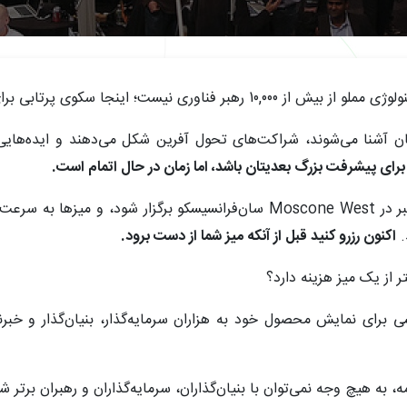
ی نیست؛ اینجا سکوی پرتابی برای استارتاپ‌ها و نوآوران است.
ه‌گذارانشان آشنا می‌شوند، شراکت‌های تحول آفرین شکل می‌دهند و ایده‌
رای پیشرفت بزرگ بعدیتان باشد، اما زمان در حال اتمام است.
کمتر از یک ماه مانده تا Disrupt در 27-29 اکتبر در Moscone West سان‌فرانسی
.
اکنون رزرو کنید قبل از آنکه میز شما از دست برود.
، به هیچ وجه نمی‌توان با بنیان‌گذاران، سرمایه‌گذاران و رهبران برتر