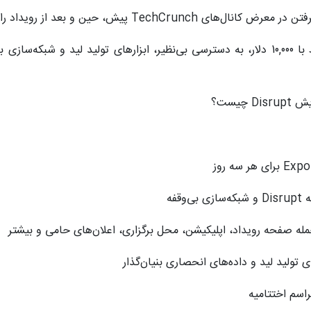
T پیش، حین و بعد از رویداد را از دست می‌دهید.
فقط با 10,000 دلار، به دسترسی بی‌نظیر، ابزارهای تولید لید و شبکه‌
یست؟
اسم اختتامیه