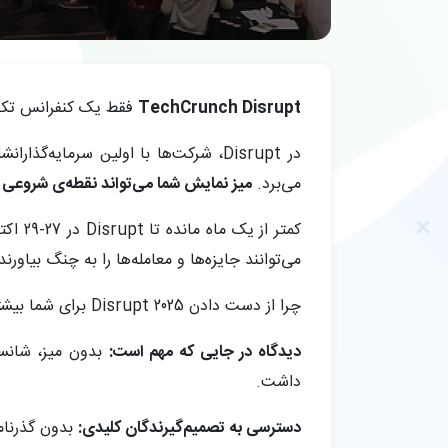
TechCrunch Disrupt
فقط یک کنفرانس تکنولوژی مملو از بیش از 10,000 رهبر فناور
در Disrupt، شرکت‌ها با اولین سرمای
می‌برد.
میز نمایش شما می‌تواند نقطه‌ی شروعی ب
می‌توانند جایزه‌ها و معامله‌ها را به چنگ بیاورند
چرا از دست دادن Disrupt 2025 برای شما بیشتر از یک میز هزینه دارد؟
دیدگاه در جایی که مهم است:
داشت.
دسترسی به تصمیم‌گیرندگان کلیدی:
بدون گذرنامه