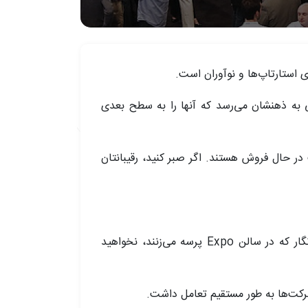
هایی به ذهنشان می‌رسد که آنها را به سطح بعدی
سکو برگزار شود، و میزها به سرعت در حال فروش هستند. اگر صبر کنید، رقیبانتان
بدون میز، شانسی برای نمایش محصول خود به هزاران سرمایه‌گذار، بنیان‌گذار و خبرنگار که در سالن Expo پرسه می‌زنند، نخواهید
 شرکت‌ها به طور مستقیم تعامل داشت.