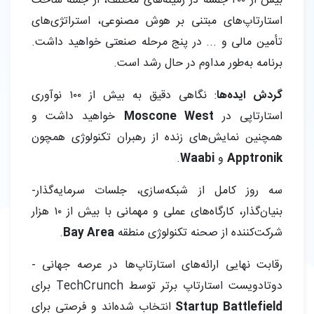
بیش از ۲۰۰ جلسه در زمینه‌های مختلف، از جمله ساخت
استارتاپ‌های مبتنی بر هوش مصنوعی، استراتژی‌های
تأمین مالی و ... در پنج مرحله صنعتی خواهید داشت.
برنامه به‌طور مداوم در حال رشد است.
گردش ایده‌ها
: نگاهی دقیق به بیش از ۱۰۰ نوآوری
استارتاپی در
Moscone West
خواهید داشت و
همچنین نمایش‌های زنده از رهبران تکنولوژی همچون
Apptronik
و
Waabi
.
سه روز کامل از شبکه‌سازی، جلسات سرمایه‌گذار-
بنیان‌گذار، کارگاه‌های عملی و مهمانی با بیش از ۱۰ هزار
شرکت‌کننده از صحنه تکنولوژی منطقه
Bay Area
.
رقابت نهایی ارائه‌های استارتاپ‌ها در عرصه جهانی -
دوتادویست استارتاپ برتر توسط TechCrunch برای
Startup Battlefield
انتخاب شده‌اند و فرصتی برای