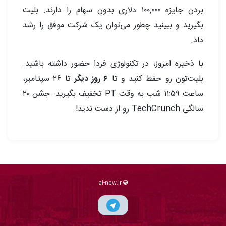
بردن جایزه ۱۰۰,۰۰۰ دلاری بدون سهام را دارند. بلیت
بگیرید و ببینید چطور می‌توان یک شرکت موفق را رشد
داد.
با ذخیره امروز، در تکنولوژی فردا حضور داشته باشید.
بلیت‌تون رو حفظ کنید و تا
۶ روز دیگر
تا ۲۶ سپتامبر،
ساعت ۱۱:۵۹ شب به وقت PT تخفیف بگیرید. جشن ۲۰
سالگی TechCrunch رو از دست ندید!
ai-new.ir