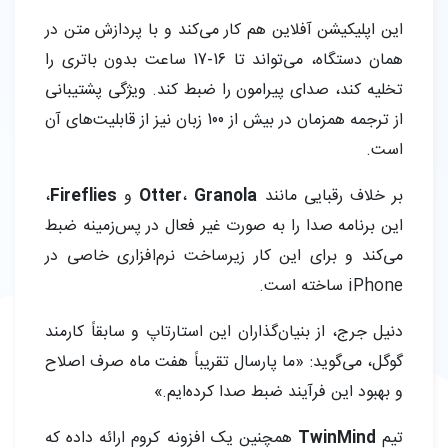
این اپلیکیشن آفلاین هم کار می‌کند و با پردازش متن در
همان دستگاه، می‌تواند تا 16-17 ساعت بدون باتری را
تخلیه کند، صدای پیرامون را ضبط کند. ویژگی پشتیبانی
از ترجمه همزمان در بیش از 100 زبان نیز از قابلیت‌های آن
است.
بر خلاف رقبایی مانند
Granola
،
Otter
و
Fireflies
،
این برنامه صدا را به صورت غیر فعال در پس‌زمینه ضبط
می‌کند و برای این کار زیرساخت نرم‌افزاری خاصی در
iPhone ساخته است.
دنیل جرج، از بنیان‌گذاران این استارتاپ و سابقاً کارمند
گوگل، می‌گوید: «ما پارسال تقریباً هفت ماه صرف اصلاح
و بهبود این فرآیند ضبط صدا کرده‌ایم.»
تیم
TwinMind
همچنین یک افزونه کروم ارائه داده که