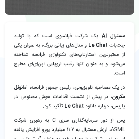
مسترال AI
یک شرکت فرانسوی است که با تولید
چت‌بات
Le Chat
و مدل‌های زبانی بزرگ، به عنوان یکی
از معتبرترین استارتاپ‌های تکنولوژی فرانسه شناخته
می‌شود و به عنوان تنها رقیب اروپایی اپن‌اِی‌ای مطرح
است.
در یک مصاحبه تلویزیونی، رئیس جمهور فرانسه،
امانوئل
مکرون
، در پیش از نشست اقدامات هوش مصنوعی در
پاریس، درباره دانلود
Le Chat
تأکید کرد.
پس از دور سرمایه‌گذاری سری C به رهبری شرکت
ASML، ارزش مسترال به 11.7 میلیارد یورو افزایش یافته