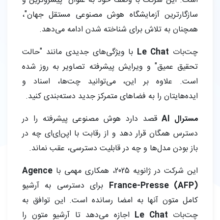
است. این شرکت با وصف خود به عنوان "پیشروترین و
سازگارترین آزمایشگاه هوش مصنوعی مستقل جهان"،
همچنان به تلاش برای شناخته شدن ادامه می‌دهد.
چت‌بات
Le Chat
با ویژگی‌های جدیدی مانند "حالت
تحقیق عمیق" و ویرایش پیشرفته تصاویر به روز شده
است. علاوه بر این، می‌توانید چت‌ها، اسناد و
ایده‌هایتان را به فضاهای متمرکز جدید دسته‌بندی کنید.
مسترال AI
قصد دارد هوش مصنوعی پیشرفته را در
دسترس همگان قرار دهد و از رقابت با اپن‌اِی‌ای چه در
باز بودن مدل‌ها و چه در قابلیت دسترسی، عقب نماند.
این شرکت در ژانویه 2025، همکاری مهمی با
Agence
France-Presse (AFP)
برای دسترسی به آرشیو
کامل متون آنها به امضا رسانده است. این توافق به
چت‌بات
Le Chat
اجازه می‌دهد تا آرشیو متون را